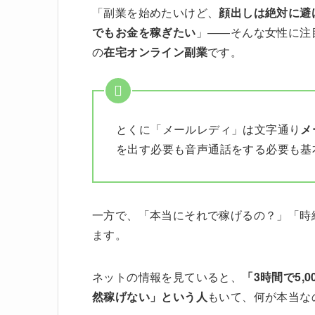
「副業を始めたいけど、
顔出しは絶対に避
でもお金を稼ぎたい
」——そんな女性に注
の
在宅オンライン副業
です。
とくに「メールレディ」は文字通り
メ
を出す必要も音声通話をする必要も基
一方で、「本当にそれで稼げるの？」「時
ます。
ネットの情報を見ていると、
「3時間で5,
然稼げない」という人
もいて、何が本当な