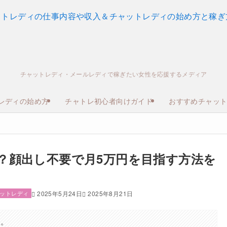
チャットレディ・メールレディで稼ぎたい女性を応援するメディア
レディの始め方
チャトレ初心者向けガイド
おすすめチャッ
？顔出し不要で月5万円を目指す方法を
ットレディ
2025年5月24日
2025年8月21日
す。