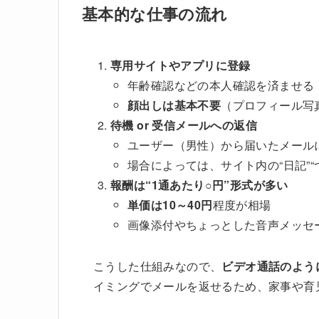
基本的な仕事の流れ
専用サイトやアプリに登録
年齢確認などの本人確認を済ませる
顔出しは基本不要
（プロフィール写
待機 or 受信メールへの返信
ユーザー（男性）から届いたメール
場合によっては、サイト内の“日記”
報酬は“1通あたり○円”形式が多い
単価は10～40円
程度が相場
画像添付やちょっとした音声メッセ
こうした仕組みなので、
ビデオ通話のよう
イミングでメールを返せるため、家事や育