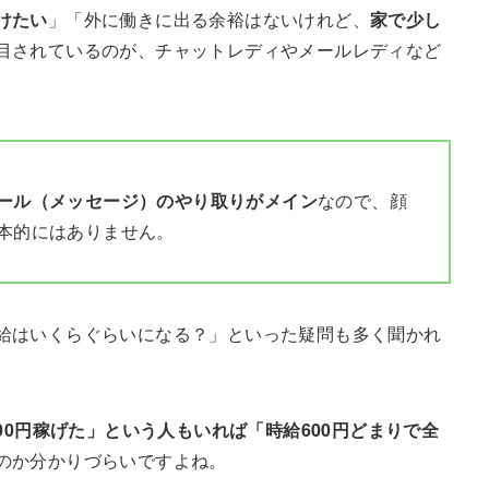
けたい
」「外に働きに出る余裕はないけれど、
家で少し
目されているのが、チャットレディやメールレディなど
ール（メッセージ）のやり取りがメイン
なので、顔
本的にはありません。
給はいくらぐらいになる？」といった疑問も多く聞かれ
000円稼げた」という人もいれば「時給600円どまりで全
のか分かりづらいですよね。