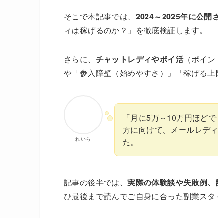
そこで本記事では、
2024～2025年に
ィは稼げるのか？」を徹底検証します。
さらに、
チャットレディやポイ活
（ポイン
や「参入障壁（始めやすさ）」「稼げる上
「月に5万～10万円ほど
方に向けて、メールレデ
れいら
た。
記事の後半では、
実際の体験談や失敗例、
ひ最後まで読んでご自身に合った副業スタ