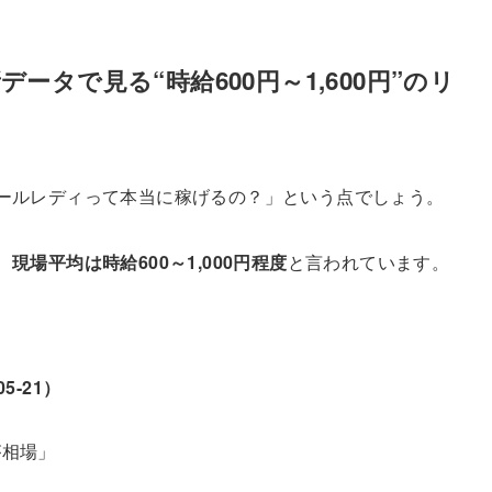
ータで見る“時給600円～1,600円”のリ
ールレディって本当に稼げるの？」という点でしょう。
、
現場平均は時給600～1,000円程度
と言われています。
5-21）
が相場」