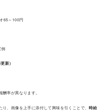
オ65～100円
実例
4更新）
報酬率が異なります。
たり、画像を上手に添付して興味を引くことで、
時給