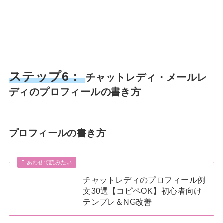
ステップ6：
チャットレディ・メールレ
ディのプロフィールの書き方
プロフィールの書き方
あわせて読みたい
チャットレディのプロフィール例
文30選【コピペOK】初心者向け
テンプレ＆NG改善