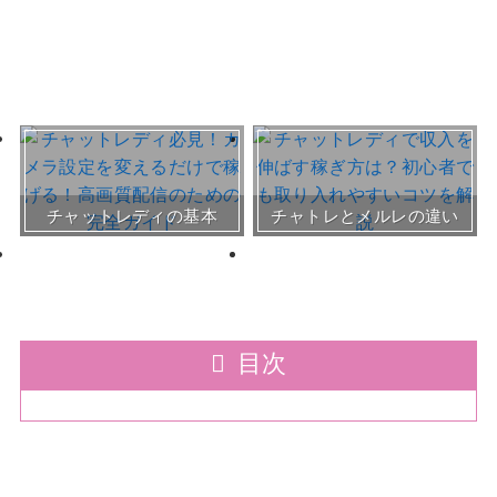
おすすめチャトレ事務所＆
チャットレディの基本
チャトレとメルレの違い
サイト
30～50代向けサイト
目次