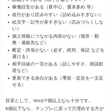
稼働目安がある（夜中心、週末多め 等）
改行があり読みやすい（詰め込みすぎない）
絵文字・記号が多すぎない（読みづらくしな
い）
個人情報につながる内容がない（場所・勤
務・連絡先など）
断定・誇張がない（必ず、絶対、保証 などを
避ける）
相手目線の一言がある（話しやすさ、雑談歓
迎など）
更新できる余白がある（季節・近況を一文足
せる）
目安として、Yesが7個以上なら十分です。
6個以下なら、テンプレに戻って穴埋めする方が