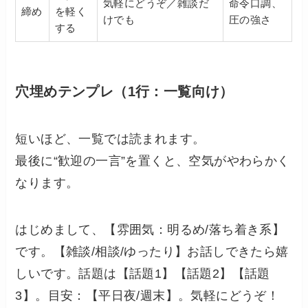
気軽にどうぞ／雑談だ
命令口調、
締め
を軽く
けでも
圧の強さ
する
穴埋めテンプレ（1行：一覧向け）
短いほど、一覧では読まれます。
最後に“歓迎の一言”を置くと、空気がやわらかく
なります。
はじめまして、【雰囲気：明るめ/落ち着き系】
です。【雑談/相談/ゆったり】お話しできたら嬉
しいです。話題は【話題1】【話題2】【話題
3】。目安：【平日夜/週末】。気軽にどうぞ！