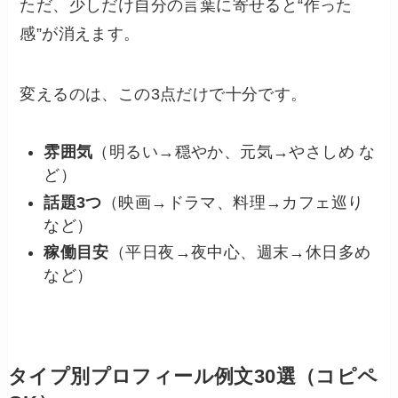
ただ、少しだけ自分の言葉に寄せると“作った
感”が消えます。
変えるのは、この3点だけで十分です。
雰囲気
（明るい→穏やか、元気→やさしめ な
ど）
話題3つ
（映画→ドラマ、料理→カフェ巡り
など）
稼働目安
（平日夜→夜中心、週末→休日多め
など）
タイプ別プロフィール例文30選（コピペ