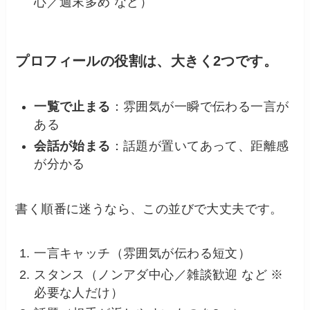
心／週末多め など）
プロフィールの役割は、大きく2つです。
一覧で止まる
：雰囲気が一瞬で伝わる一言が
ある
会話が始まる
：話題が置いてあって、距離感
が分かる
書く順番に迷うなら、この並びで大丈夫です。
一言キャッチ（雰囲気が伝わる短文）
スタンス（ノンアダ中心／雑談歓迎 など ※
必要な人だけ）