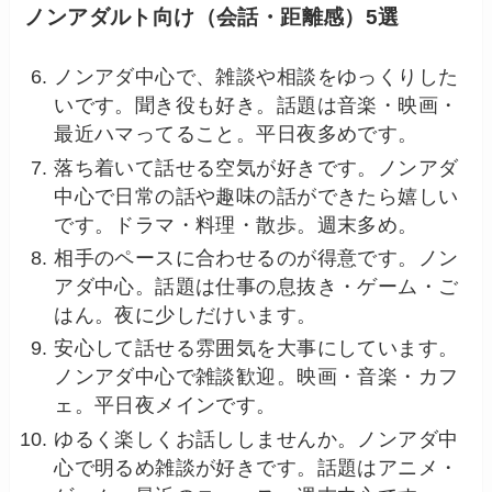
ノンアダルト向け（会話・距離感）5選
ノンアダ中心で、雑談や相談をゆっくりした
いです。聞き役も好き。話題は音楽・映画・
最近ハマってること。平日夜多めです。
落ち着いて話せる空気が好きです。ノンアダ
中心で日常の話や趣味の話ができたら嬉しい
です。ドラマ・料理・散歩。週末多め。
相手のペースに合わせるのが得意です。ノン
アダ中心。話題は仕事の息抜き・ゲーム・ご
はん。夜に少しだけいます。
安心して話せる雰囲気を大事にしています。
ノンアダ中心で雑談歓迎。映画・音楽・カフ
ェ。平日夜メインです。
ゆるく楽しくお話ししませんか。ノンアダ中
心で明るめ雑談が好きです。話題はアニメ・