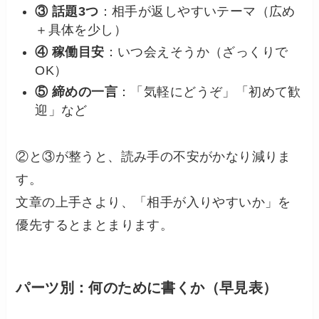
③ 話題3つ
：相手が返しやすいテーマ（広め
＋具体を少し）
④ 稼働目安
：いつ会えそうか（ざっくりで
OK）
⑤ 締めの一言
：「気軽にどうぞ」「初めて歓
迎」など
②と③が整うと、読み手の不安がかなり減りま
す。
文章の上手さより、「相手が入りやすいか」を
優先するとまとまります。
パーツ別：何のために書くか（早見表）