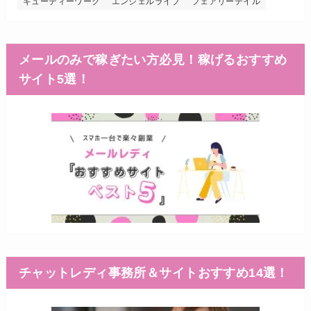
キューティーワーク
エンジェルライブ
フェアリーテイル
メールのみで稼ぎたい方必見！稼げるおすすめ
サイト5選！
チャットレディ事務所＆サイトおすすめ14選！