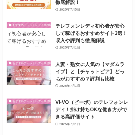
徹底解説！
2025年7月5日
テレフォンレディ初心者が安心
おすすめチャットレディ事務所・サイト
して稼げるおすすめサイト3選！
収入や評判も徹底解説
2025年7月1日
人妻・熟女に人気の【マダムラ
おすすめチャットレディ事務所・サイト
イブ】と【チャットピア】どっ
ちがおすすめ？評判も比較
2025年7月1日
VI-VO（ビーボ）のテレフォンレ
おすすめチャットレディ事務所・サイト
ディ！掛け持ちOKな働き方がで
きる高評価サイト
2025年7月1日