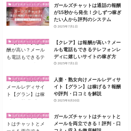
ガールズチャットは通話の報酬
おすすめチャットレディ事務所・サイト
が15秒から発生！少しずつ稼ぎ
たい人から評判のシステム
2025年7月1日
【クレア】は報酬が高い？メー
おすすめチャットレディ事務所・サイト
ルも電話もできるテレフォンレ
ディに嬉しいサイトの稼ぎ方
2025年7月1日
人妻・熟女向けメールレディサ
おすすめチャットレディ事務所・サイト
イト【グラン】は稼げる？報酬
や評判・口コミを解説
2025年6月30日
ガールズチャットはチャットと
おすすめチャットレディ事務所・サイト
メールを両立できる！評判・口
コミ・収入を徹底解説