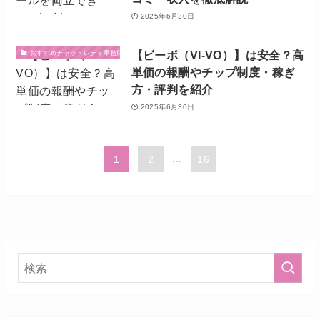
2025年6月30日
【ビーボ（VI-VO）】は安全？高
おすすめチャットレディ事務所・サイト
単価の報酬やチップ制度・稼ぎ
方・評判を紹介
2025年6月30日
1
2
...
16