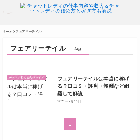
メニュー
ホーム
フェアリーテイル
フェアリーテイル
– tag –
フェアリーテイルは本当に稼げ
チャトレ初心者向けガイド
る？口コミ・評判・報酬など網
羅して解説
2025年2月13日
1