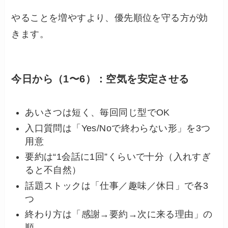
やることを増やすより、優先順位を守る方が効
きます。
今日から（1〜6）：空気を安定させる
あいさつは短く、毎回同じ型でOK
入口質問は「Yes/Noで終わらない形」を3つ
用意
要約は“1会話に1回”くらいで十分（入れすぎ
ると不自然）
話題ストックは「仕事／趣味／休日」で各3
つ
終わり方は「感謝→要約→次に来る理由」の
順