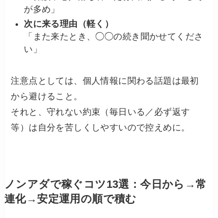
が多め」
次に来る理由（軽く）
「また来たとき、◯◯の続き聞かせてくださ
い」
注意点としては、個人情報に関わる話題は最初
から避けること。
それと、守れない約束（毎日いる／必ず返す
等）は自分を苦しくしやすいので控えめに。
ノンアダで稼ぐコツ13選：今日から→常
連化→安定運用の順で積む