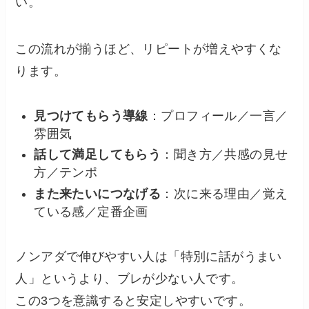
い。
この流れが揃うほど、リピートが増えやすくな
ります。
見つけてもらう導線
：プロフィール／一言／
雰囲気
話して満足してもらう
：聞き方／共感の見せ
方／テンポ
また来たいにつなげる
：次に来る理由／覚え
ている感／定番企画
ノンアダで伸びやすい人は「特別に話がうまい
人」というより、ブレが少ない人です。
この3つを意識すると安定しやすいです。