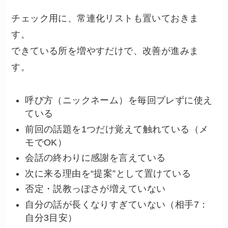
チェック用に、常連化リストも置いておきま
す。
できている所を増やすだけで、改善が進みま
す。
呼び方（ニックネーム）を毎回ブレずに使え
ている
前回の話題を1つだけ覚えて触れている（メ
モでOK）
会話の終わりに感謝を言えている
次に来る理由を“提案”として置けている
否定・説教っぽさが増えていない
自分の話が長くなりすぎていない（相手7：
自分3目安）