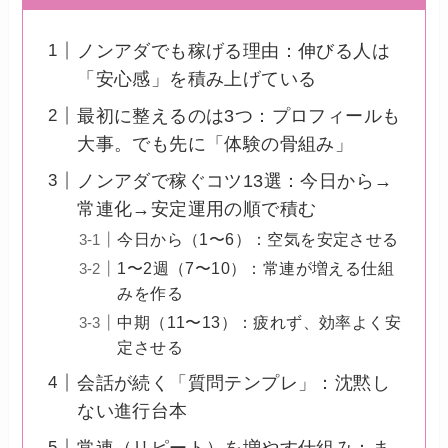
ノンアダでも稼げる理由：伸びる人は
「安心感」を積み上げている
最初に整えるのは3つ：プロフィールも
大事。でも先に「体験の骨組み」
ノンアダで稼ぐコツ13選：今日から→
常連化→安定運用の順で積む
今日から（1〜6）：空気を安定させる
1〜2週（7〜10）：常連が増える仕組
みを作る
中期（11〜13）：疲れず、効率よく安
定させる
会話が続く「質問テンプレ」：沈黙し
ない進行台本
常連（リピート）を増やす仕組み：ま