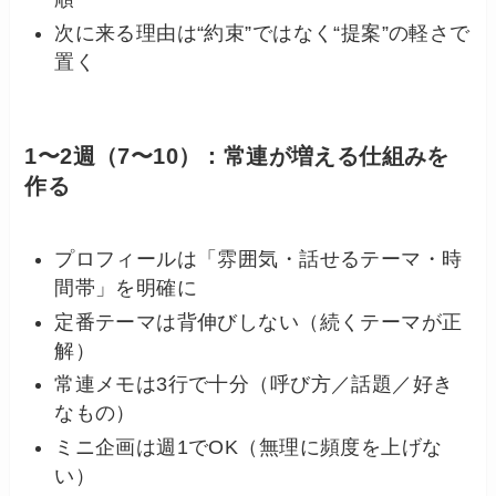
次に来る理由は“約束”ではなく“提案”の軽さで
置く
1〜2週（7〜10）：常連が増える仕組みを
作る
プロフィールは「雰囲気・話せるテーマ・時
間帯」を明確に
定番テーマは背伸びしない（続くテーマが正
解）
常連メモは3行で十分（呼び方／話題／好き
なもの）
ミニ企画は週1でOK（無理に頻度を上げな
い）