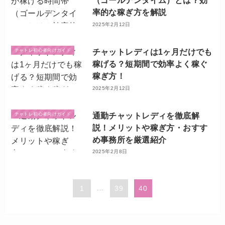
（ゴールデンタイム）とは？効
率的な稼ぎ方を解説
2025年2月12日
チャットレディは1ヶ月だけでも
チャトレ初心者向けガイド
稼げる？短期間で効率よく稼ぐ
稼ぎ方！
2025年2月12日
通勤チャットレディを徹底解
チャトレ初心者向けガイド
説！メリットや稼ぎ方・おすす
め事務所を厳選紹介
2025年2月8日
1
...
39
40