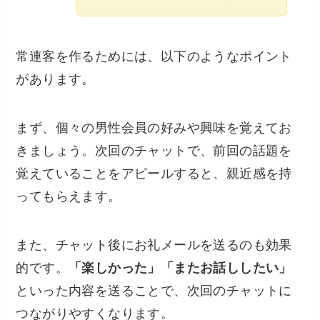
常連客を作るためには、以下のようなポイント
があります。
まず、個々の男性会員の好みや興味を覚えてお
きましょう。次回のチャットで、前回の話題を
覚えていることをアピールすると、親近感を持
ってもらえます。
また、チャット後にお礼メールを送るのも効果
的です。
「楽しかった」「またお話ししたい」
といった内容を送ることで、次回のチャットに
つながりやすくなります。