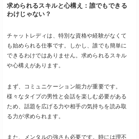
求められるスキルと心構え：誰でもできる
わけじゃない？
チャットレディは、特別な資格や経験がなくて
も始められる仕事です。しかし、誰でも簡単に
できるわけではありません。求められるスキル
や心構えがあります。
まず、コミュニケーション能力が重要です。
様々なタイプの男性と会話を楽しむ必要がある
ため、話題を広げる力や相手の気持ちを読み取
る力が求められます。
また、メンタルの強さも必要です。時には理不