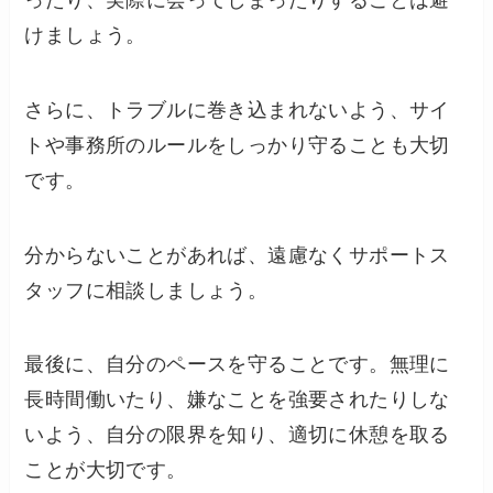
けましょう。
さらに、トラブルに巻き込まれないよう、サイ
トや事務所のルールをしっかり守ることも大切
です。
分からないことがあれば、遠慮なくサポートス
タッフに相談しましょう。
最後に、自分のペースを守ることです。無理に
長時間働いたり、嫌なことを強要されたりしな
いよう、自分の限界を知り、適切に休憩を取る
ことが大切です。