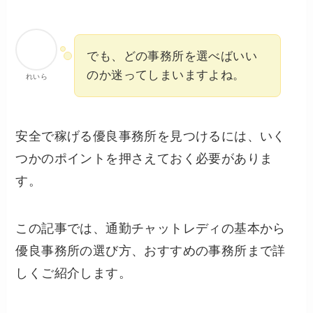
でも、どの事務所を選べばいい
のか迷ってしまいますよね。
れいら
安全で稼げる優良事務所を見つけるには、いく
つかのポイントを押さえておく必要がありま
す。
この記事では、通勤チャットレディの基本から
優良事務所の選び方、おすすめの事務所まで詳
しくご紹介します。