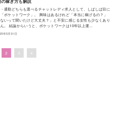
勤の稼ぎ方も解説
宅・通勤どちらも選べるチャットレディ求人として、しばしば目に
「ポケットワーク」。 興味はあるけれど「本当に稼げるの？」
危ないって聞いたけど大丈夫？」と不安に感じる女性も少なくあり
ん。 結論からいうと、ポケットワークは10年以上運...
025年5月31日
2
3
4