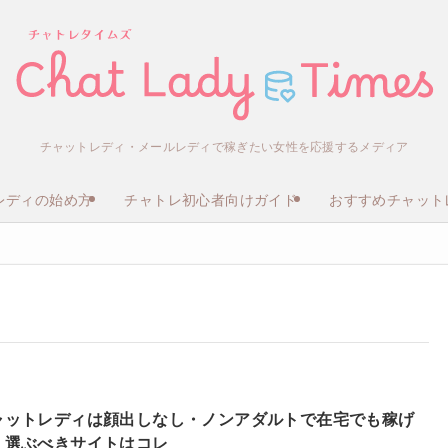
チャットレディ・メールレディで稼ぎたい女性を応援するメディア
レディの始め方
チャトレ初心者向けガイド
おすすめチャット
ャットレディは顔出しなし・ノンアダルトで在宅でも稼げ
！選ぶべきサイトはコレ