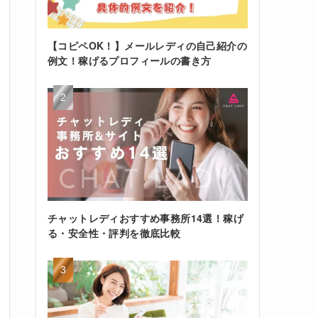
【コピペOK！】メールレディの自己紹介の
例文！稼げるプロフィールの書き方
チャットレディおすすめ事務所14選！稼げ
る・安全性・評判を徹底比較