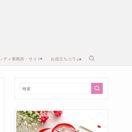
レディ事務所・サイト
お役立ちコラム