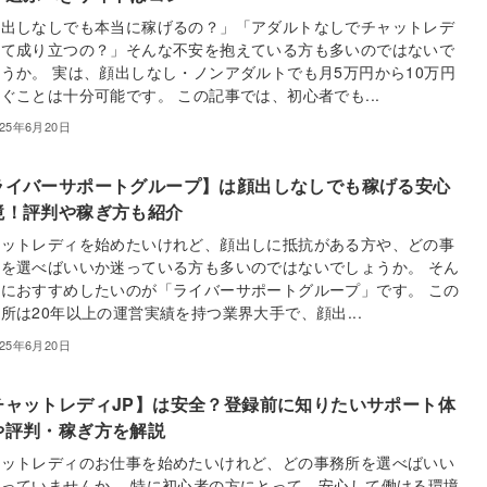
顔出しなしでも本当に稼げるの？」「アダルトなしでチャットレデ
って成り立つの？」そんな不安を抱えている方も多いのではないで
うか。 実は、顔出しなし・ノンアダルトでも月5万円から10万円
ぐことは十分可能です。 この記事では、初心者でも...
025年6月20日
ライバーサポートグループ】は顔出しなしでも稼げる安心
境！評判や稼ぎ方も紹介
ャットレディを始めたいけれど、顔出しに抵抗がある方や、どの事
を選べばいいか迷っている方も多いのではないでしょうか。 そん
におすすめしたいのが「ライバーサポートグループ」です。 この
所は20年以上の運営実績を持つ業界大手で、顔出...
025年6月20日
チャットレディJP】は安全？登録前に知りたいサポート体
や評判・稼ぎ方を解説
ャットレディのお仕事を始めたいけれど、どの事務所を選べばいい
っていませんか。 特に初心者の方にとって、安心して働ける環境