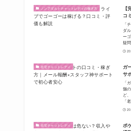
【
ノンアダルトチャットレディの稼ぎ方
コ
「チ
ダル
ーゴ
疑問
2
ガ
在宅チャットレディ
サ
「ガ
舗の
ど
「老
2
ポ
在宅チャットレディ