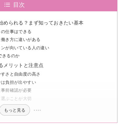
目次
始められる？まず知っておきたい基本
ィの仕事はできる
は働き方に違いがある
コンが向いている人の違い
はできるのか
るメリットと注意点
やすさと自由度の高さ
では負担が出やすい
は事前確認が必要
て選ぶことが大切
もっと見る