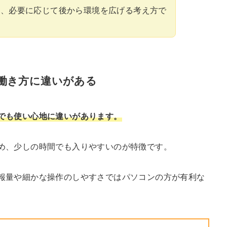
て、必要に応じて後から環境を広げる考え方で
。
働き方に違いがある
でも使い心地に違いがあります。
め、少しの時間でも入りやすいのが特徴です。
報量や細かな操作のしやすさではパソコンの方が有利な