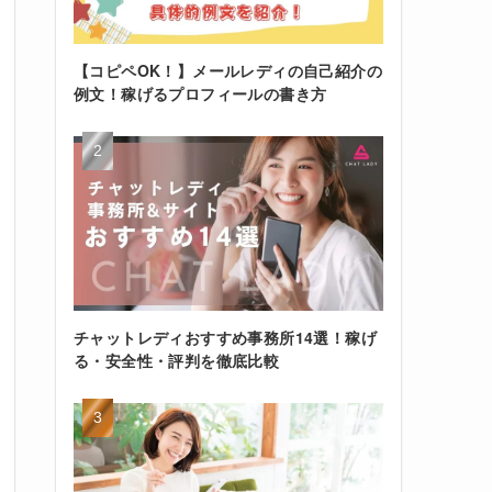
【コピペOK！】メールレディの自己紹介の
例文！稼げるプロフィールの書き方
チャットレディおすすめ事務所14選！稼げ
る・安全性・評判を徹底比較