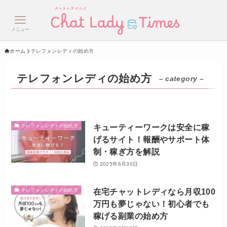
メニュー
ホーム
テレフォンレディの始め方
テレフォンレディの始め方
– category –
キューティーワークは安全に稼
テレフォンレディの始め方
げるサイト！報酬やサポート体
制・稼ぎ方を解説
2025年6月30日
在宅チャットレディなら月収100
テレフォンレディの始め方
万円も夢じゃない！初心者でも
稼げる副業の始め方