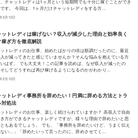
は、チャットレディは1ヶ月という短期間でも十分に稼ぐことができ
です。 今回は、1ヶ月だけチャットレディをする方...
5年2月12日
ャットレディは稼げない？収入が減少した理由と効率良く
ぐ稼ぎ方を徹底解説
ャットレディのお仕事、始めたばかりの頃は順調だったのに、最近
収入が減ってきたと感じていませんか？そんな悩みを抱えている方
いはず。 でも大丈夫！この記事を読めば、なぜ収入が減ったの
そしてどうすれば再び稼げるようになるのかがわかり...
5年2月12日
ャットレディ事務所を辞めたい！円満に辞める方法とトラ
ル対処法
ットレディのお仕事、楽しく続けられていますか？ 高収入で自由
働き方ができるチャットレディですが、様々な理由で辞めたいと思
ともあるでしょう。 でも、「事務所を辞めたいけど、うまく伝え
ない…」「辞めたいって言ったのに、辞めさせてく...