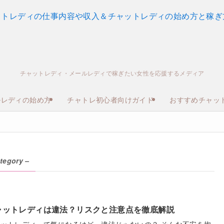
チャットレディ・メールレディで稼ぎたい女性を応援するメディア
ルレディの始め方
チャトレ初心者向けガイド
おすすめチャッ
tegory –
ャットレディは違法？リスクと注意点を徹底解説