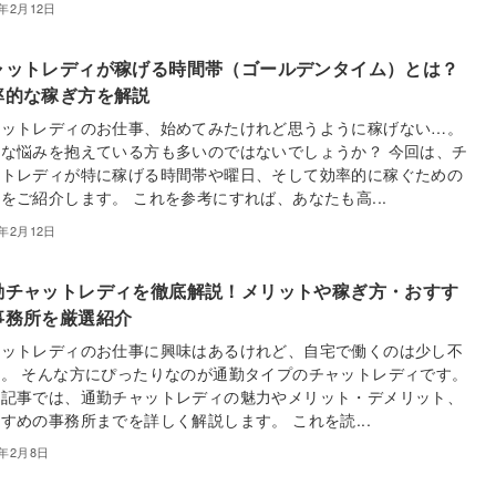
5年2月12日
ャットレディが稼げる時間帯（ゴールデンタイム）とは？
率的な稼ぎ方を解説
ャットレディのお仕事、始めてみたけれど思うように稼げない…。
な悩みを抱えている方も多いのではないでしょうか？ 今回は、チ
ットレディが特に稼げる時間帯や曜日、そして効率的に稼ぐための
をご紹介します。 これを参考にすれば、あなたも高...
5年2月12日
勤チャットレディを徹底解説！メリットや稼ぎ方・おすす
事務所を厳選紹介
ャットレディのお仕事に興味はあるけれど、自宅で働くのは少し不
。 そんな方にぴったりなのが通勤タイプのチャットレディです。
の記事では、通勤チャットレディの魅力やメリット・デメリット、
すめの事務所までを詳しく解説します。 これを読...
5年2月8日