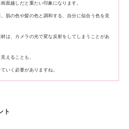
は画面越しだと重たい印象になります。
要。肌の色や髪の色と調和する、自分に似合う色を見
素材は、カメラの光で変な反射をしてしまうことがあ
て見えることも。
っていく必要がありますね。
ント