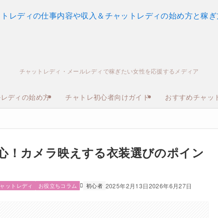
チャットレディ・メールレディで稼ぎたい女性を応援するメディア
ルレディの始め方
チャトレ初心者向けガイド
おすすめチャッ
心！カメラ映えする衣装選びのポイン
ャットレディ
お役立ちコラム
初心者
2025年2月13日
2026年6月27日
。