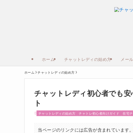
ホーム
チャットレディの始め方
メー
ホーム
チャットレディの始め方
チャットレディ初心者でも安
ト
チャットレディの始め方
チャトレ初心者向けガイド
在宅チ
当ページのリンクには広告が含まれています