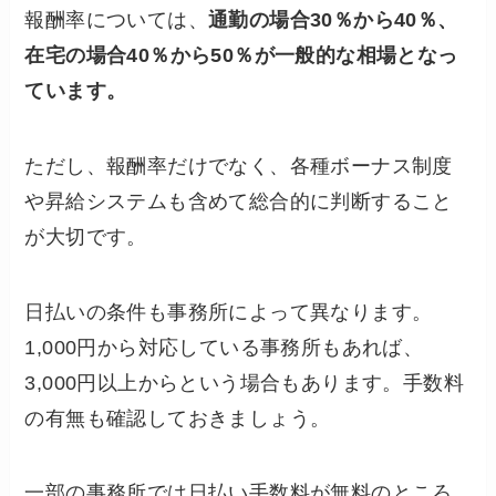
報酬率については、
通勤の場合30％から40％、
在宅の場合40％から50％が一般的な相場となっ
ています。
ただし、報酬率だけでなく、各種ボーナス制度
や昇給システムも含めて総合的に判断すること
が大切です。
日払いの条件も事務所によって異なります。
1,000円から対応している事務所もあれば、
3,000円以上からという場合もあります。手数料
の有無も確認しておきましょう。
一部の事務所では日払い手数料が無料のところ