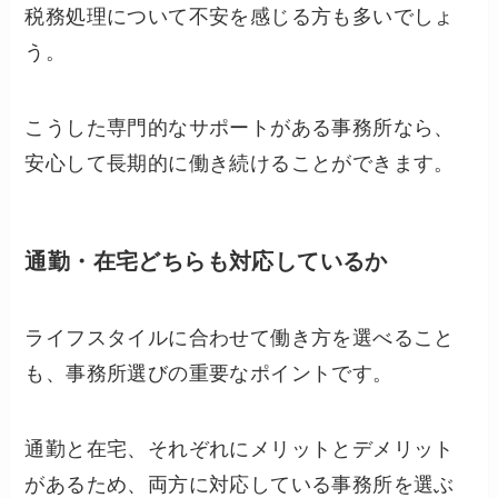
税務処理について不安を感じる方も多いでしょ
う。
こうした専門的なサポートがある事務所なら、
安心して長期的に働き続けることができます。
通勤・在宅どちらも対応しているか
ライフスタイルに合わせて働き方を選べること
も、事務所選びの重要なポイントです。
通勤と在宅、それぞれにメリットとデメリット
があるため、両方に対応している事務所を選ぶ