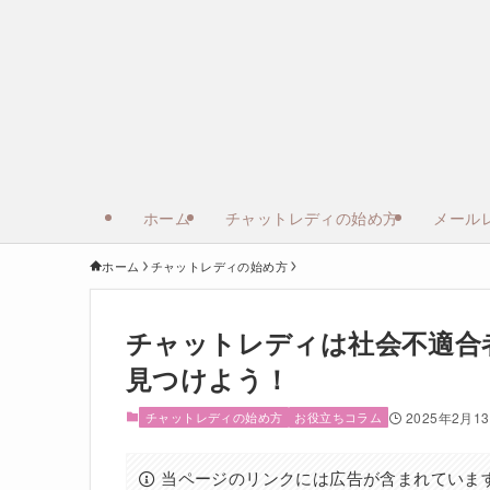
ホーム
チャットレディの始め方
メール
ホーム
チャットレディの始め方
チャットレディは社会不適合
見つけよう！
チャットレディの始め方
お役立ちコラム
2025年2月1
当ページのリンクには広告が含まれていま