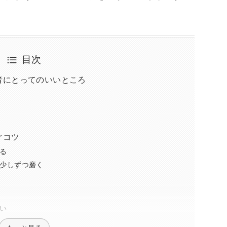
目次
者にとってのいいところ
ぐコツ
る
少しずつ磨く
い