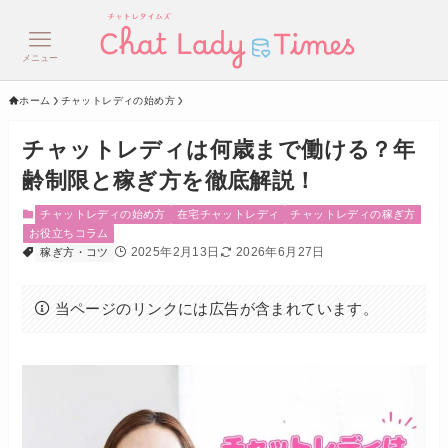
メニュー
ホーム
チャットレディの始め方
チャットレディは何歳まで働ける？年
齢制限と稼ぎ方を徹底解説！
チャットレディの始め方
在宅チャットレディ
チャットレディの稼ぎ方
お役立ちコラム
2025年2月13日
2026年6月27日
稼ぎ方・コツ
当ページのリンクには広告が含まれています。