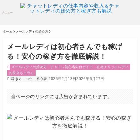
メニュー
ホーム
メールレディの始め方
メールレディは初心者さんでも稼げ
る！安心の稼ぎ方を徹底解説！
メールレディの始め方
チャトレ初心者向けガイド
在宅チャットレディ
お役立ちコラム
2025年2月13日
2026年6月27日
稼ぎ方・コツ
初心者
当ページのリンクには広告が含まれています。