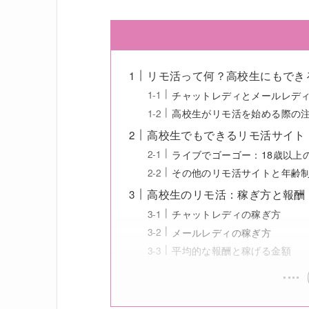
リモ活って何？高校生にもでき
チャットレディとメールレデ
高校生がリモ活を始める際の
高校生でもできるリモ活サイト
ライブでゴーゴー：18歳以上
その他のリモ活サイトと年齢
高校生のリモ活：稼ぎ方と報酬
チャットレディの稼ぎ方
メールレディの稼ぎ方
平均的な報酬と稼げる金額