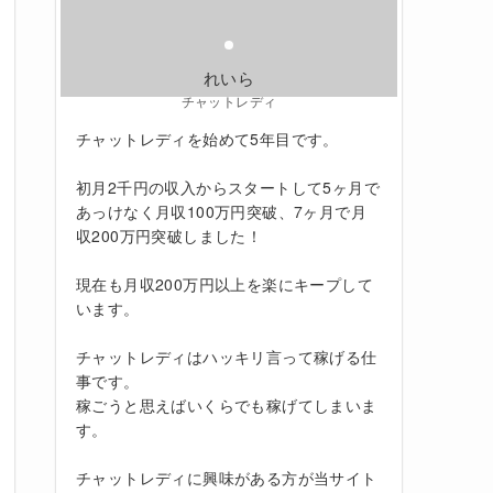
れいら
チャットレディ
チャットレディを始めて5年目です。
初月2千円の収入からスタートして5ヶ月で
あっけなく月収100万円突破、7ヶ月で月
収200万円突破しました！
現在も月収200万円以上を楽にキープして
います。
チャットレディはハッキリ言って稼げる仕
事です。
稼ごうと思えばいくらでも稼げてしまいま
す。
チャットレディに興味がある方が当サイト