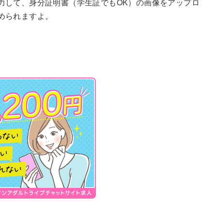
力して、身分証明書（学生証でもOK）の画像をアップロ
められますよ。