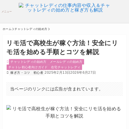
メニュー
ホーム
チャットレディの始め方
リモ活で高校生が稼ぐ方法！安全にリ
モ活を始める手順とコツを解説
チャットレディの始め方
メールレディの始め方
チャトレ初心者向けガイド
在宅チャットレディ
2025年2月13日
2026年6月27日
稼ぎ方・コツ
初心者
当ページのリンクには広告が含まれています。