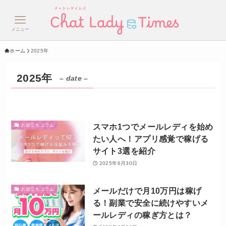
メニュー
ホーム
2025年
2025年
– date –
スマホ1つでメールレディを始め
お役立ちコラム
たい人へ！アプリ感覚で稼げる
サイト3選を紹介
2025年6月30日
メールだけで月10万円は稼げ
お役立ちコラム
る！副業で安全に続けやすいメ
ールレディの稼ぎ方とは？