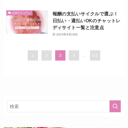
報酬の支払いサイクルで選ぶ！
お役立ちコラム
日払い・週払いOKのチャットレ
ディサイト一覧と注意点
2025年6月29日
1
2
3
4
...
43