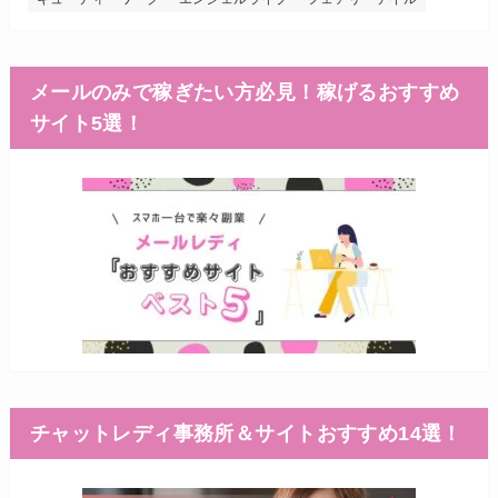
メールのみで稼ぎたい方必見！稼げるおすすめ
サイト5選！
チャットレディ事務所＆サイトおすすめ14選！