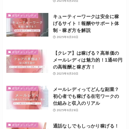
2025年6月30日
キューティーワークは安全に稼
在宅チャットレディ
げるサイト！報酬やサポート体
制・稼ぎ方を解説
2025年6月30日
【クレア】は稼げる？高単価の
在宅チャットレディ
メールレディは魅力的！1通40円
の高報酬と稼ぎ方！
2025年6月30日
メールレディってどんな副業？
在宅チャットレディ
初心者でも稼げる在宅ワークの
仕組みと収入のリアル
2025年6月29日
通話なしでもしっかり稼げる！
在宅チャットレディ