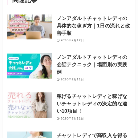
関連記事
ノンアダルトチャットレディの
具体的な稼ぎ方｜1日の流れと改
善手順
2026年7月12日
ノンアダルトチャットレディの
会話テクニック｜場面別の実践
例
2026年7月11日
稼げるチャットレディと稼げな
いチャットレディの決定的な違
い10項目！
2026年7月11日
チャットレディで高収入を得る