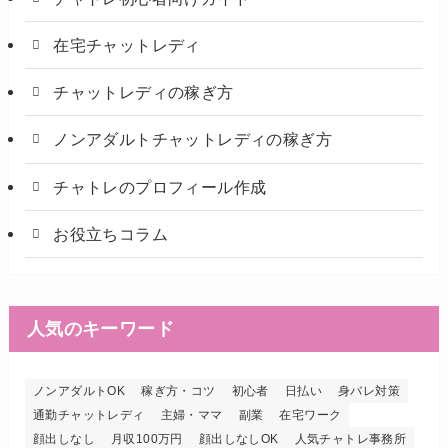
在宅チャットレディ
チャットレディの稼ぎ方
ノンアダルトチャットレディの稼ぎ方
チャトレのプロフィール作成
お役立ちコラム
人気のキーワード
ノンアダルトOK
稼ぎ方・コツ
初心者
日払い
身バレ対策
通勤チャットレディ
主婦・ママ
副業
在宅ワーク
顔出しなし
月収100万円
顔出しなしOK
人気チャトレ事務所