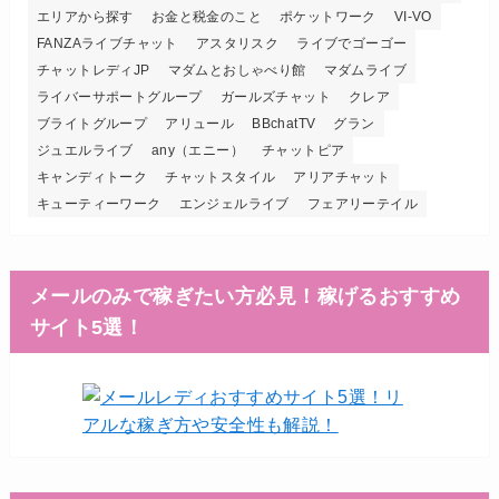
エリアから探す
お金と税金のこと
ポケットワーク
VI-VO
FANZAライブチャット
アスタリスク
ライブでゴーゴー
チャットレディJP
マダムとおしゃべり館
マダムライブ
ライバーサポートグループ
ガールズチャット
クレア
ブライトグループ
アリュール
BBchatTV
グラン
ジュエルライブ
any（エニー）
チャットピア
キャンディトーク
チャットスタイル
アリアチャット
キューティーワーク
エンジェルライブ
フェアリーテイル
メールのみで稼ぎたい方必見！稼げるおすすめ
サイト5選！