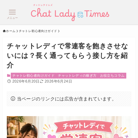
メニュー
ホーム
チャトレ初心者向けガイド
チャットレディで常連客を飽きさせな
いには？長く通ってもらう接し方を紹
介
チャトレ初心者向けガイド
チャットレディの稼ぎ方
お役立ちコラム
2026年6月20日
2026年6月24日
当ページのリンクには広告が含まれています。