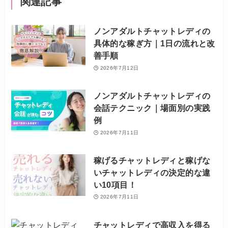
関連記事
ノンアダルトチャットレディの
具体的な稼ぎ方｜1日の流れと改
善手順
2026年7月12日
ノンアダルトチャットレディの
会話テクニック｜場面別の実践
例
2026年7月11日
稼げるチャットレディと稼げな
いチャットレディの決定的な違
い10項目！
2026年7月11日
チャットレディで高収入を得る