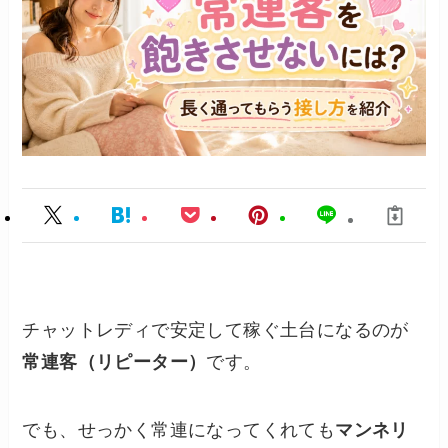
チャットレディで安定して稼ぐ土台になるのが
常連客（リピーター）
です。
でも、せっかく常連になってくれても
マンネリ